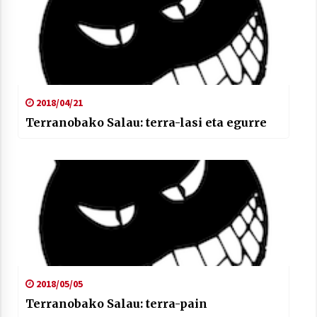
2018/04/21
Terranobako Salau: terra-lasi eta egurre
2018/05/05
Terranobako Salau: terra-pain