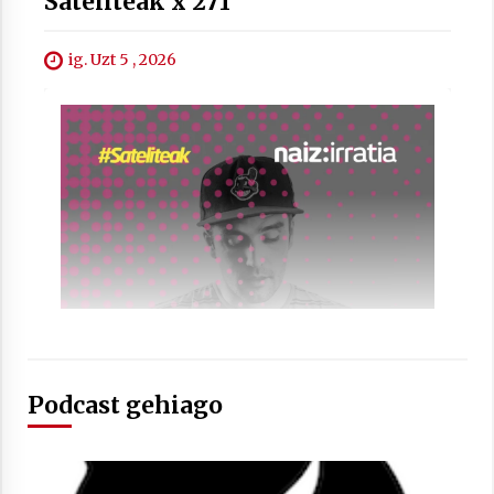
Sateliteak x 271
ig. Uzt 5 , 2026
Podcast gehiago