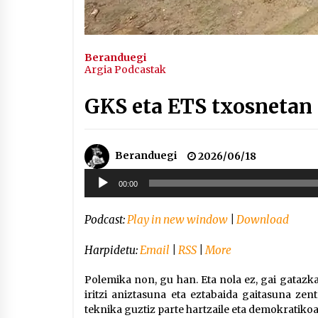
Beranduegi
Argia Podcastak
GKS eta ETS txosnetan
Beranduegi
2026/06/18
Soinu
00:00
erreproduzigailua
Podcast:
Play in new window
|
Download
Harpidetu:
Email
|
RSS
|
More
Polemika non, gu han. Eta nola ez, gai gatazk
iritzi aniztasuna eta eztabaida gaitasuna ze
teknika guztiz parte hartzaile eta demokratikoa 