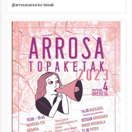
@arrosasarea-ko txioak