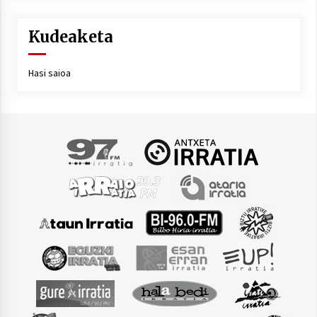
Kudeaketa
Hasi saioa