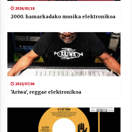
2026/03/18
2000. hamarkadako musika elektronikoa
2022/07/06
’Ariwa’, reggae elektronikoa