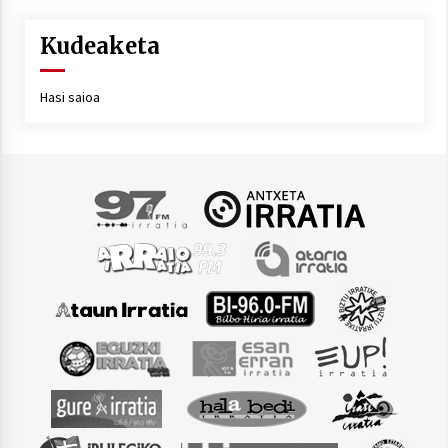
Kudeaketa
Hasi saioa