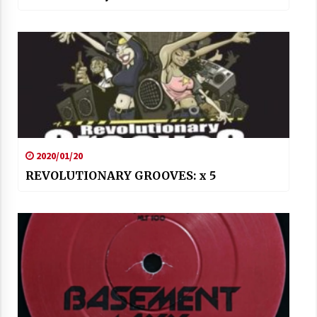
2020/01/20
REVOLUTIONARY GROOVES: x 5