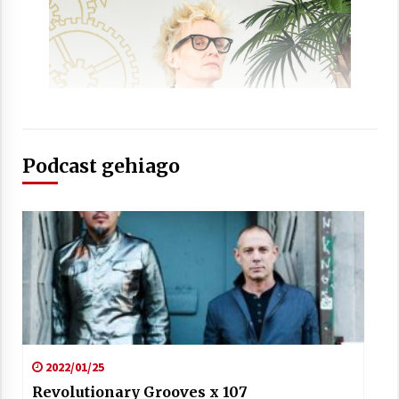
Podcast gehiago
2022/01/25
Revolutionary Grooves x 107