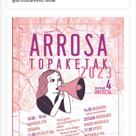
@arrosasarea-ko txioak