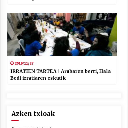
janzteko”
2019/11/27
IRRATIEN TARTEA | Arabaren berri, Hala
Bedi irratiaren eskutik
Azken txioak