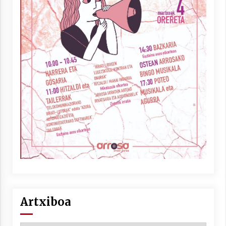
Artxiboa