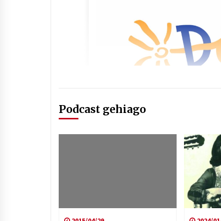
Podcast gehiago
2015/04/29
2024/01