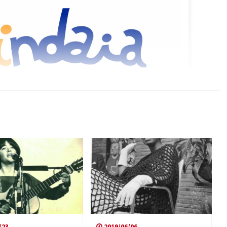
/23
2019/06/06