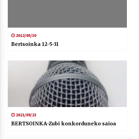
2012/05/30
Bertsoinka 12-5-31
2021/09/23
BERTSOINKA-Zubi konkorduneko saioa