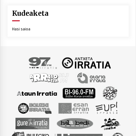
Kudeaketa
Hasi saioa