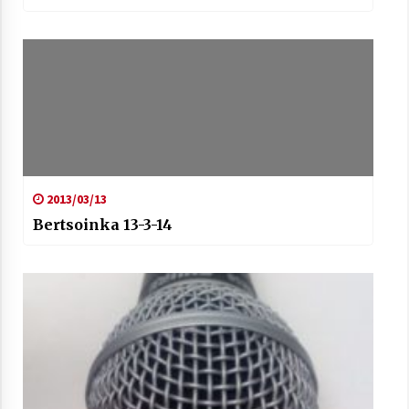
2013/03/13
Bertsoinka 13-3-14