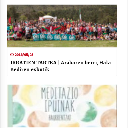
2018/05/03
IRRATIEN TARTEA | Arabaren berri, Hala
Bediren eskutik