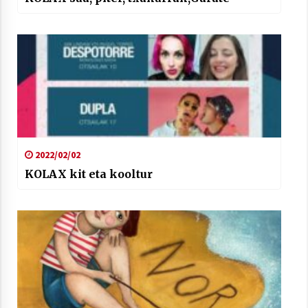
2022/02/02
KOLAX kit eta kooltur