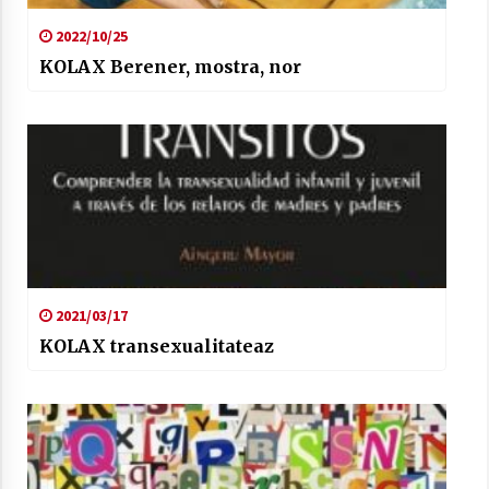
2022/10/25
KOLAX Berener, mostra, nor
2021/03/17
KOLAX transexualitateaz