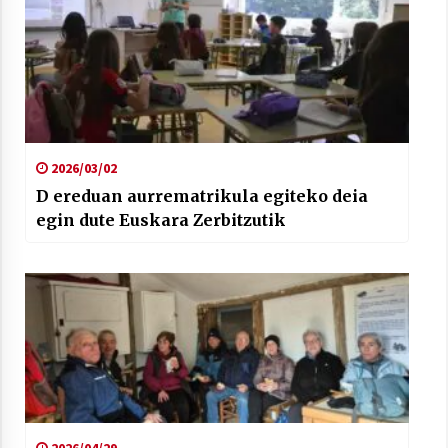
2026/03/02
D ereduan aurrematrikula egiteko deia
egin dute Euskara Zerbitzutik