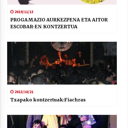
2019/11/13
PROGAMAZIO AURKEZPENA ETA AITOR
ESCOBAR-EN KONTZERTUA
2013/10/21
Txapako kontzertuak:Fiachras