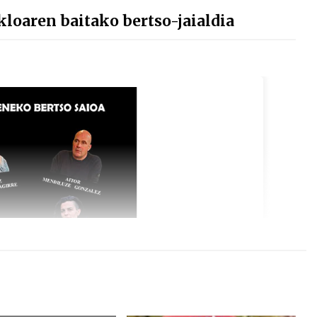
loaren baitako bertso-jaialdia