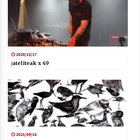
2020/12/17
∫ateliteak x 49
2021/09/16