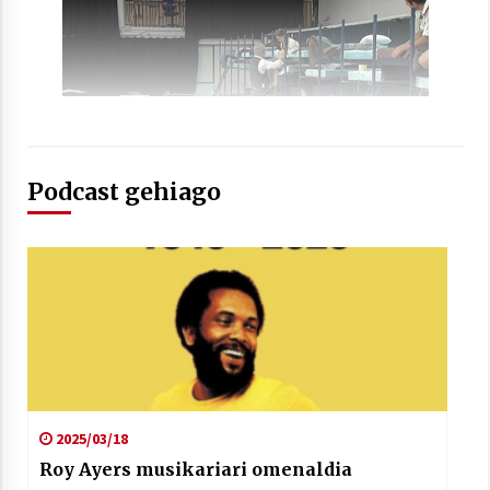
Podcast gehiago
2025/03/18
Roy Ayers musikariari omenaldia