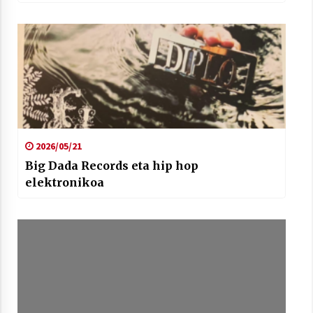
2026/05/21
Big Dada Records eta hip hop
elektronikoa