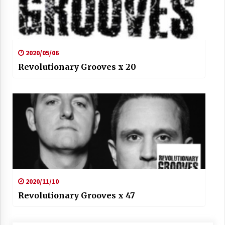
2020/05/06
Revolutionary Grooves x 20
2020/11/10
Revolutionary Grooves x 47