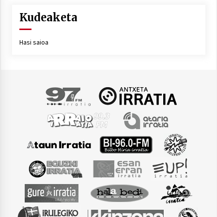
Kudeaketa
Hasi saioa