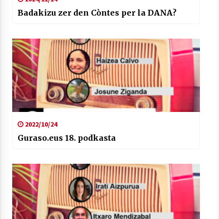
Badakizu zer den Còntes per la DANA?
2022/10/24
Guraso.eus 18. podkasta