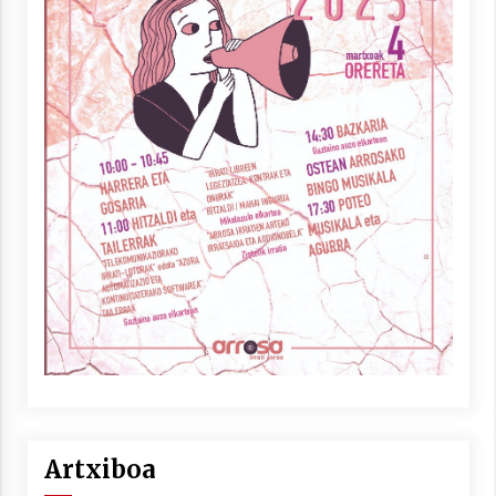
Artxiboa