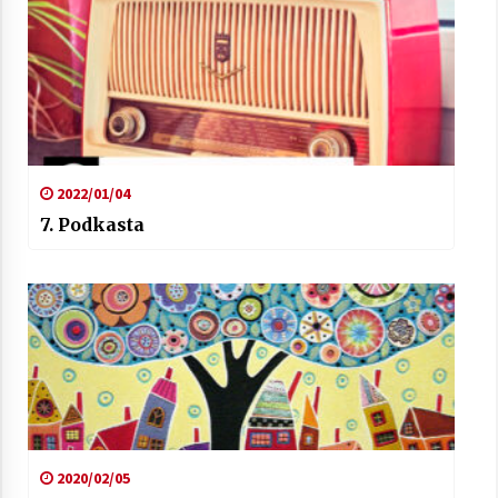
2022/01/04
7. Podkasta
2020/02/05