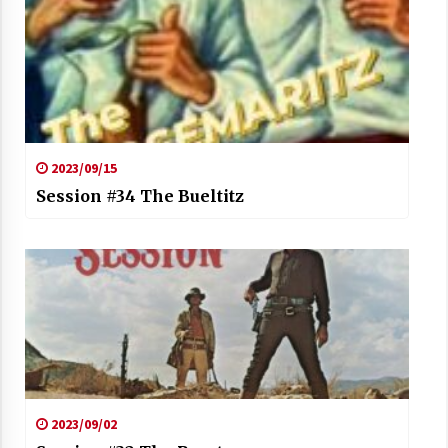
2023/09/15
Session #34 The Bueltitz
2023/09/02