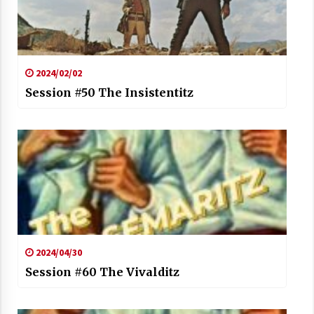
2024/02/02
Session #50 The Insistentitz
2024/04/30
Session #60 The Vivalditz