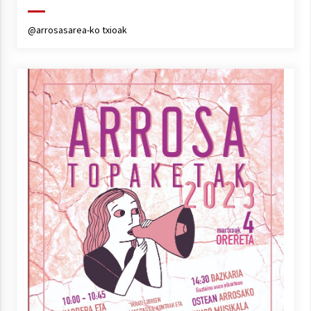
@arrosasarea-ko txioak