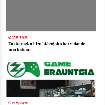
2023/11/21
Euskarazko hiru bideojoko berri daude
merkatuan
2025/05/20