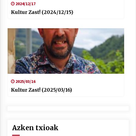
2024/12/17
Kultur Zast! (2024/12/15)
2025/03/16
Kultur Zast! (2025/03/16)
Azken txioak