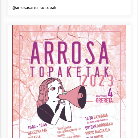
@arrosasarea-ko txioak