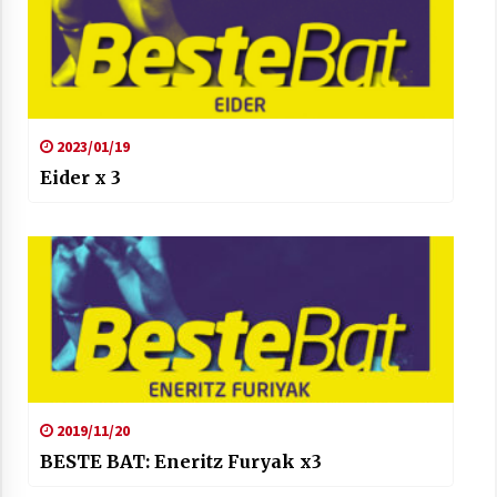
2023/01/19
Eider x 3
2019/11/20
BESTE BAT: Eneritz Furyak x3