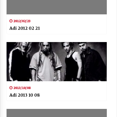
2012/02/23
Adi 2012 02 21
2013/10/08
Adi 2013 10 08