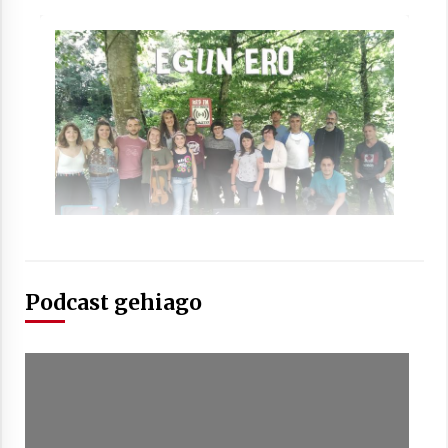
Arrosaren laburpen bideoa Hamaika
Telebistaren eskutik
2021/06/30
Podcast gehiago