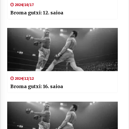
2024/10/17
Broma gutxi: 12. saioa
2024/12/12
Broma gutxi: 16. saioa