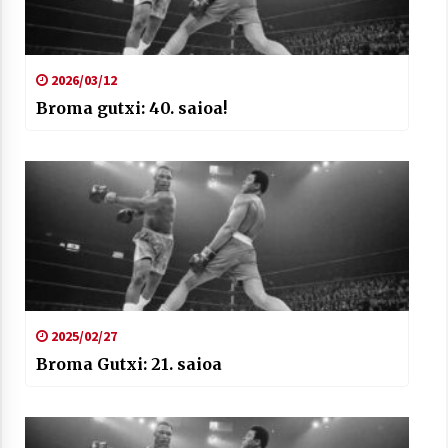
2026/03/12
Broma gutxi: 40. saioa!
2025/02/27
Broma Gutxi: 21. saioa