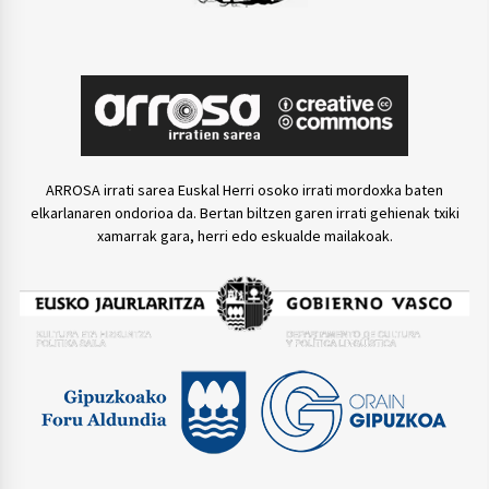
ARROSA irrati sarea Euskal Herri osoko irrati mordoxka baten
elkarlanaren ondorioa da. Bertan biltzen garen irrati gehienak txiki
xamarrak gara, herri edo eskualde mailakoak.