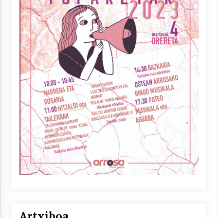
Artxiboa