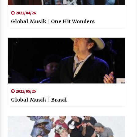
2021/07/01
2022/04/26
Global Musik | One Hit Wonders
Arrosaren laburpen bideoa Hamaika
Telebistaren eskutik
2021/06/30
2021/05/25
Global Musik | Brasil