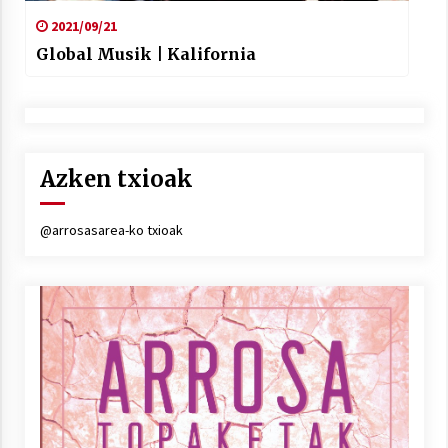
2021/09/21
Global Musik | Kalifornia
Azken txioak
@arrosasarea-ko txioak