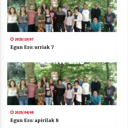
2025/10/07
Egun Ero: urriak 7
2025/04/08
Egun Ero: apirilak 8