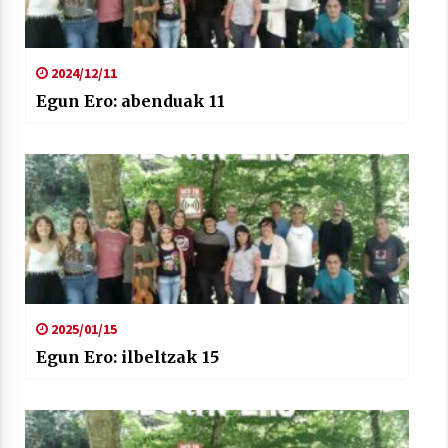
2024/12/11
Egun Ero: abenduak 11
2025/01/15
Egun Ero: ilbeltzak 15