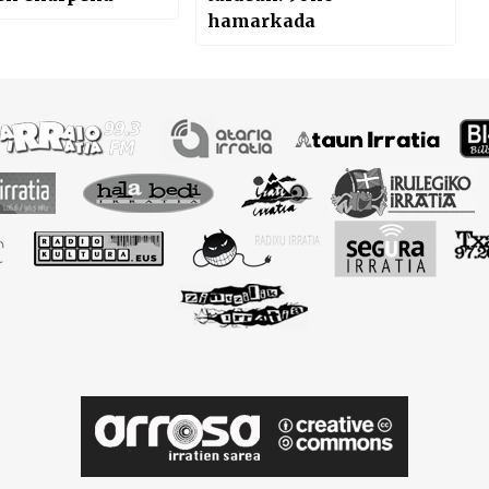
hamarkada