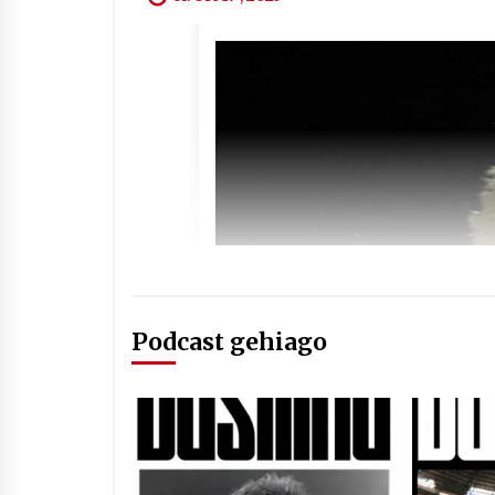
Podcast gehiago