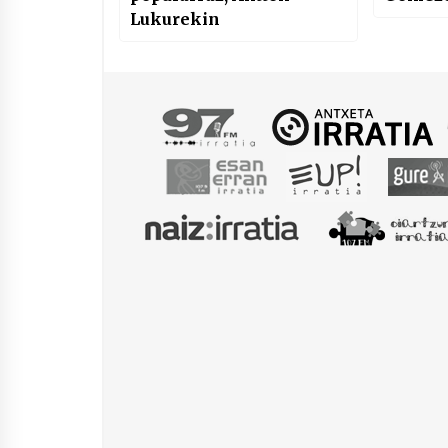
Lukurekin