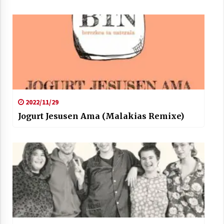
2022/11/29
Jogurt Jesusen Ama (Malakias Remixe)