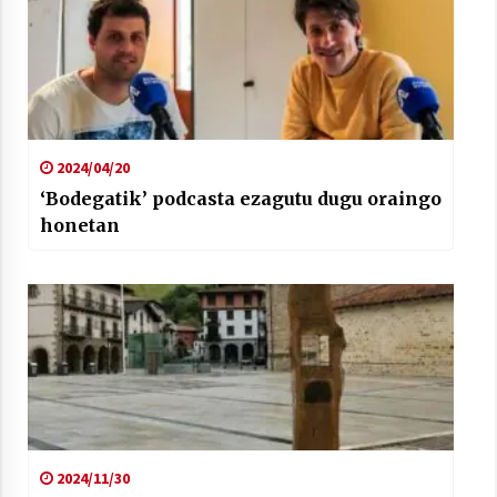
2024/04/20
‘Bodegatik’ podcasta ezagutu dugu oraingo
honetan
2024/11/30