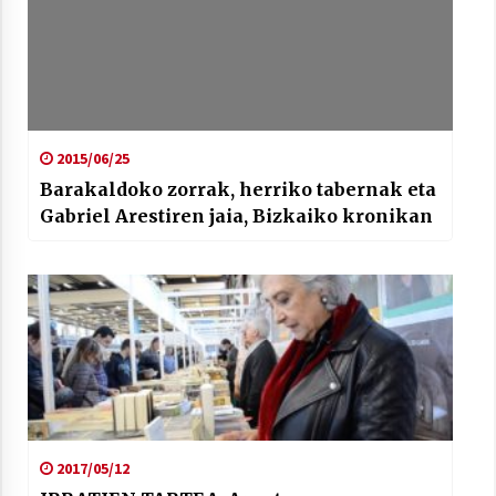
2015/06/25
Barakaldoko zorrak, herriko tabernak eta
Gabriel Arestiren jaia, Bizkaiko kronikan
2017/05/12