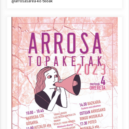
@arrosasarea-ko txioak