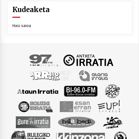
Kudeaketa
Hasi saioa