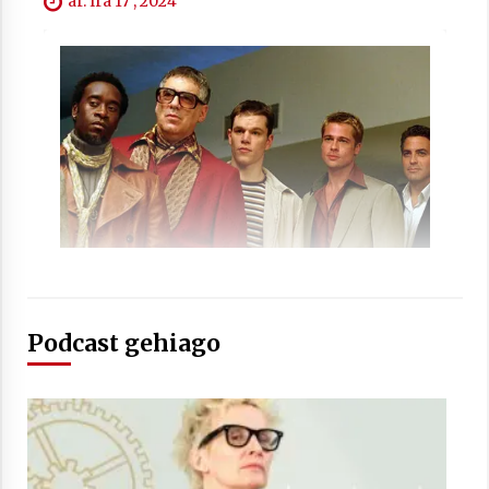
ar. Ira 17 , 2024
Podcast gehiago