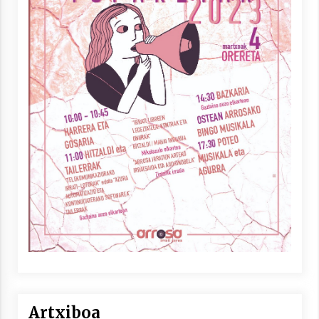
Artxiboa