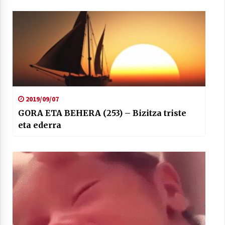
2019/09/07
GORA ETA BEHERA (253) – Bizitza triste
eta ederra