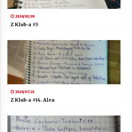
2024/03/09
Z Klub-a #3
2024/07/23
Z Klub-a #14. Alea