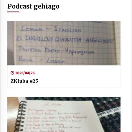
Podcast gehiago
2026/04/26
ZKluba #25