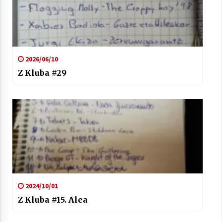
2026/06/10
Z Kluba #29
2024/10/01
Z Kluba #15. Alea