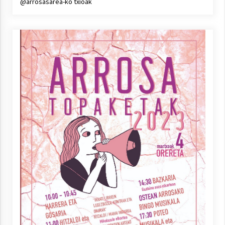
@arrosasarea-ko txioak