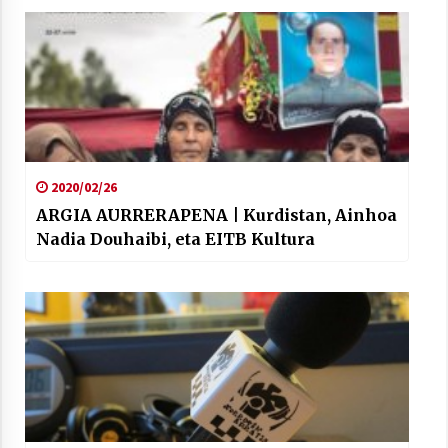
2020/02/26
ARGIA AURRERAPENA | Kurdistan, Ainhoa
Nadia Douhaibi, eta EITB Kultura