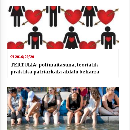
2016/09/20
TERTULIA: polimaitasuna, teoriatik
praktika patriarkala aldatu beharra