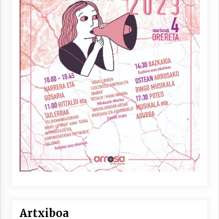
Artxiboa