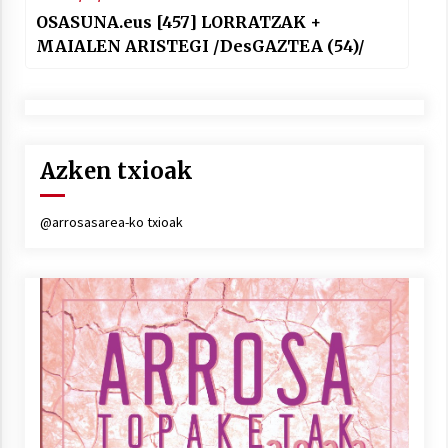
OSASUNA.eus [457] LORRATZAK +
MAIALEN ARISTEGI /DesGAZTEA (54)/
Azken txioak
@arrosasarea-ko txioak