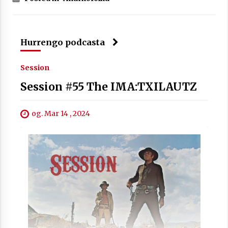
Hurrengo podcasta
Session
Session #55 The IMA:TXILAUTZ
og. Mar 14 , 2024