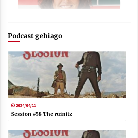
Podcast gehiago
2024/04/11
Session #58 The ruinitz