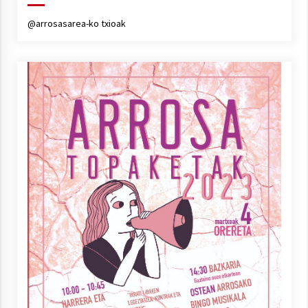
@arrosasarea-ko txioak