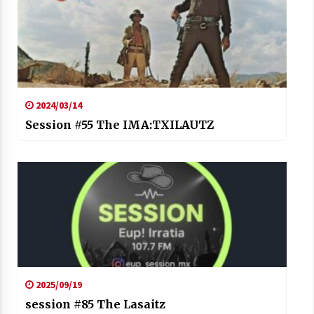
2024/03/14
Session #55 The IMA:TXILAUTZ
2025/09/19
session #85 The Lasaitz