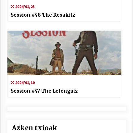
2024/01/23
Session #48 The Resakitz
2024/01/10
Session #47 The Lelengutz
Azken txioak