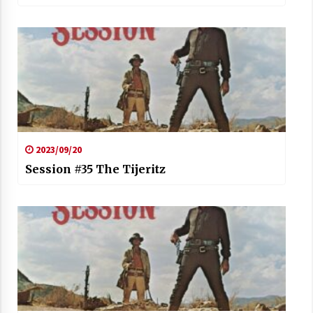
2023/09/20
Session #35 The Tijeritz