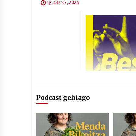
ig. Ots 25 , 2024
Podcast gehiago