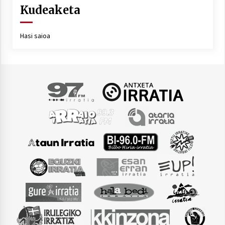
Kudeaketa
Hasi saioa