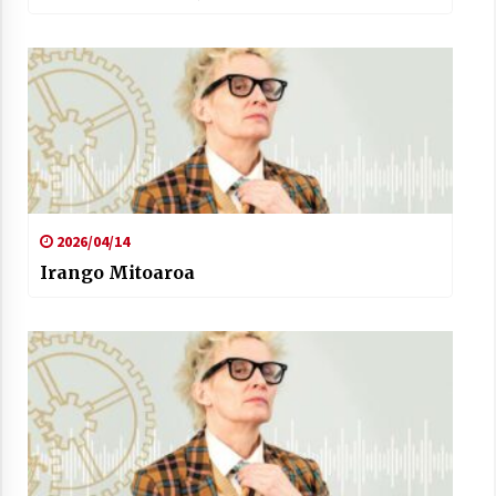
2026/04/14
Irango Mitoaroa