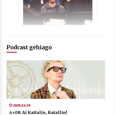
Podcast gehiago
2025/11/24
4×08: Ai Kattalin, Katallin!