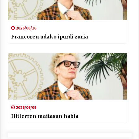
2026/06/16
Francoren udako ipurdi zuria
2026/06/09
Hitlerren maitasun habia