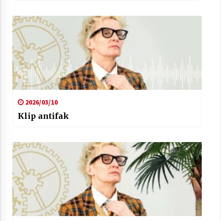
2026/03/10
Klip antifak