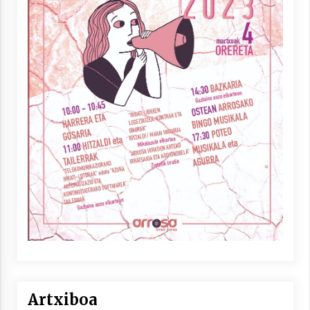
Artxiboa