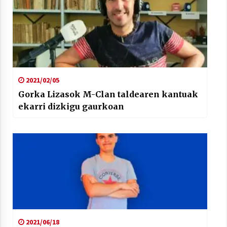
2021/02/05
Gorka Lizasok M-Clan taldearen kantuak
ekarri dizkigu gaurkoan
2021/06/18