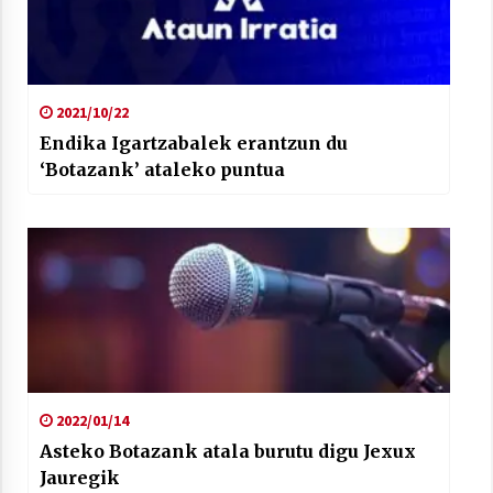
2021/10/22
Endika Igartzabalek erantzun du
‘Botazank’ ataleko puntua
2022/01/14
Asteko Botazank atala burutu digu Jexux
Jauregik