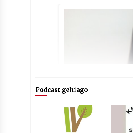
Podcast gehiago