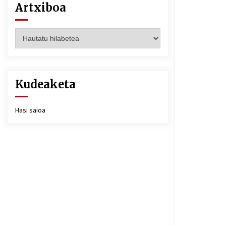
Artxiboa
Artxiboa
Kudeaketa
Hasi saioa