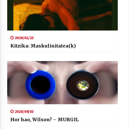
2020/01/23
Kitzika: Maskulinitatea(k)
2020/04/03
Hor hao, Wilson? – MURGIL