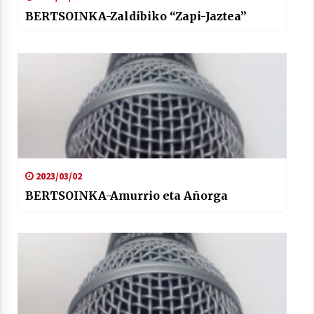
BERTSOINKA-Zaldibiko “Zapi-Jaztea”
2023/03/02
BERTSOINKA-Amurrio eta Añorga