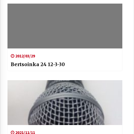
2012/03/29
Bertsoinka 24 12-3-30
2021/11/11