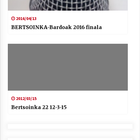
2016/04/13
BERTSOINKA-Bardoak 2016 finala
2012/03/15
Bertsoinka 22 12-3-15