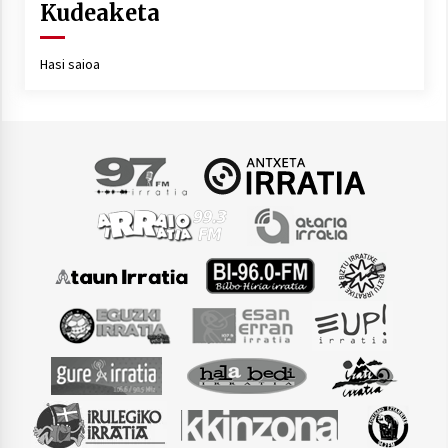
Kudeaketa
Hasi saioa