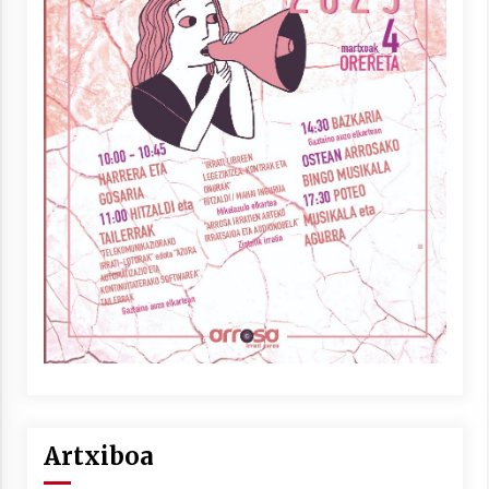
Artxiboa