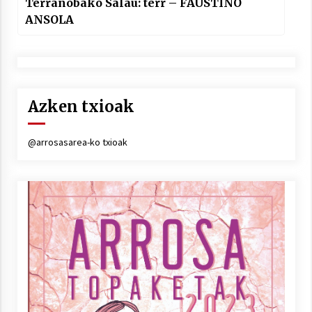
Terranobako Salau: terr – FAUSTINO
ANSOLA
Azken txioak
@arrosasarea-ko txioak