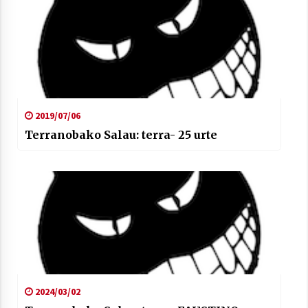
2019/07/06
Terranobako Salau: terra- 25 urte
2024/03/02