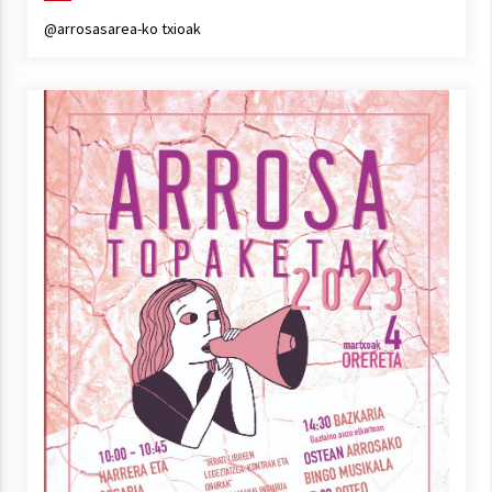
@arrosasarea-ko txioak