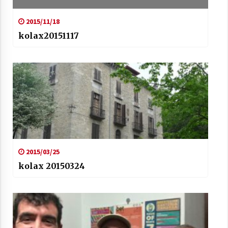
2015/11/18
kolax20151117
2015/03/25
kolax 20150324