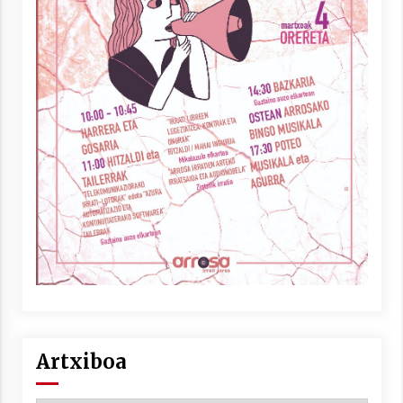
Artxiboa