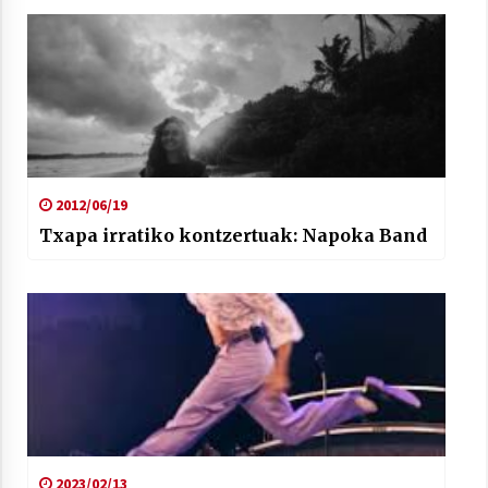
2012/06/19
Txapa irratiko kontzertuak: Napoka Band
2023/02/13