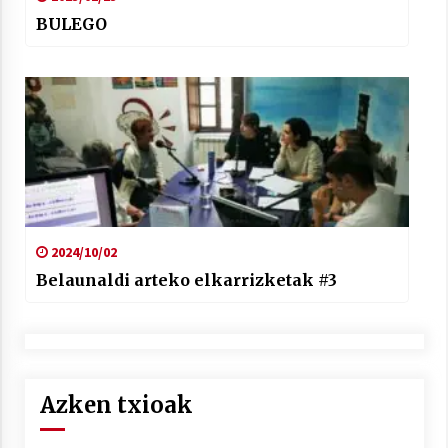
BULEGO
2024/10/02
Belaunaldi arteko elkarrizketak #3
Azken txioak