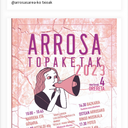
@arrosasarea-ko txioak